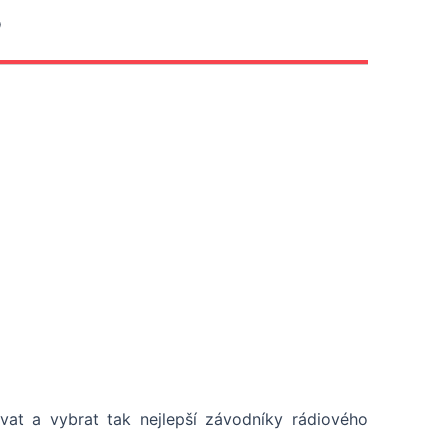
B
t a vybrat tak nejlepší závodníky rádiového