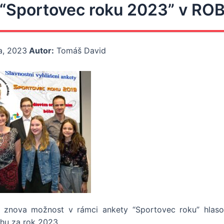
“Sportovec roku 2023” v RO
na, 2023
Autor:
Tomáš David
znova možnost v rámci ankety “Sportovec roku” hlasova
ěhu za rok 2023.