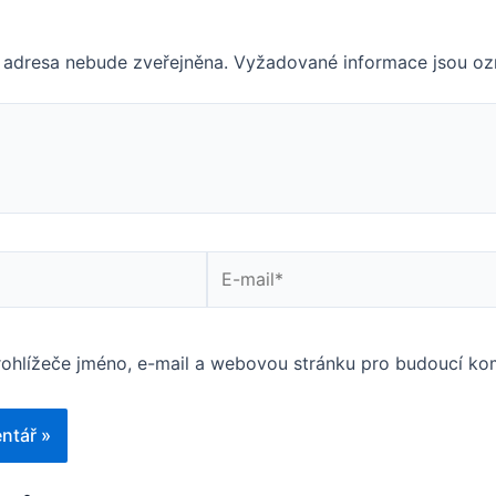
 adresa nebude zveřejněna.
Vyžadované informace jsou o
E-
mail*
rohlížeče jméno, e-mail a webovou stránku pro budoucí ko