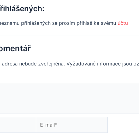
řihlášených:
seznamu přihlášených se prosím přihlaš ke svému
účtu
omentář
 adresa nebude zveřejněna.
Vyžadované informace jsou o
oment
E-
mail*