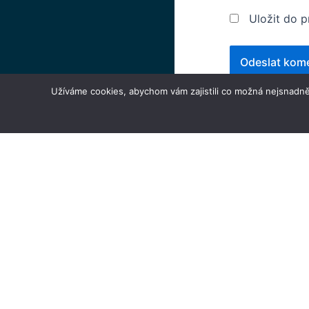
Uložit do 
Užíváme cookies, abychom vám zajistili co možná nejsnadně